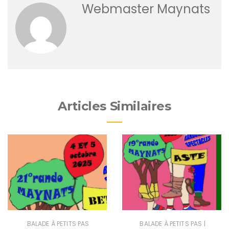
Webmaster Maynats
Articles Similaires
|
BALADE À PETITS PAS
BALADE À PETITS PAS