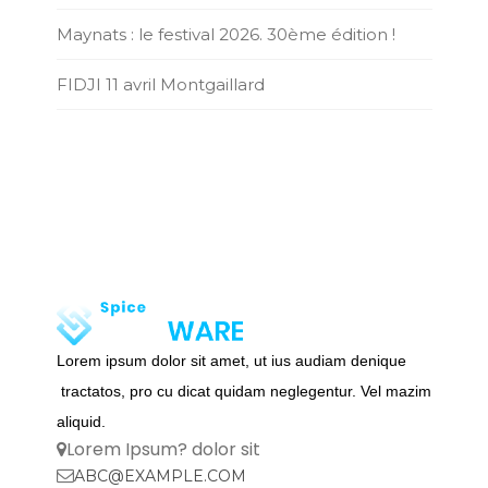
Maynats : le festival 2026. 30ème édition !
FIDJI 11 avril Montgaillard
Lorem ipsum dolor sit amet, ut ius audiam denique
tractatos, pro cu dicat quidam neglegentur. Vel mazim
aliquid.
Lorem Ipsum? dolor sit
ABC@EXAMPLE.COM