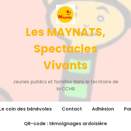
Les MAYNATS,
Spectacles
Vivants
Jeunes publics et familles dans le territoire de
la CCHB
Le coin des bénévoles
Contact
Adhésion
Pa
QR-code : témoignages ardoisière