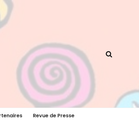
rtenaires
Revue de Presse