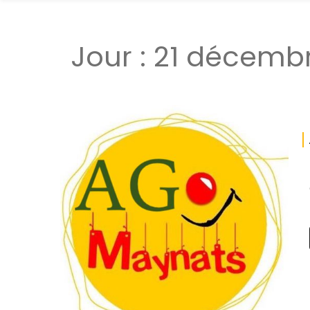
Jour :
21 décemb