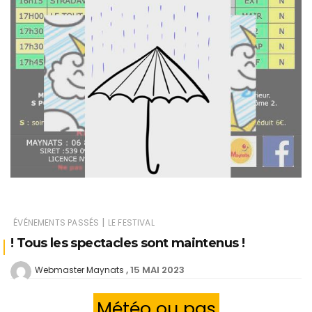
|
ÉVÉNEMENTS PASSÉS
LE FESTIVAL
! Tous les spectacles sont maintenus !
15 MAI 2023
Webmaster Maynats
Météo ou pas