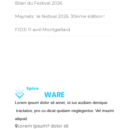
Bilan du Festival 2026
Maynats : le festival 2026. 30ème édition !
FIDJI 11 avril Montgaillard
Lorem ipsum dolor sit amet, ut ius audiam denique
tractatos, pro cu dicat quidam neglegentur. Vel mazim
aliquid.
Lorem Ipsum? dolor sit