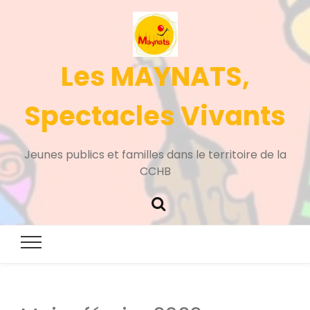
Les MAYNATS,
Spectacles Vivants
Jeunes publics et familles dans le territoire de la
CCHB