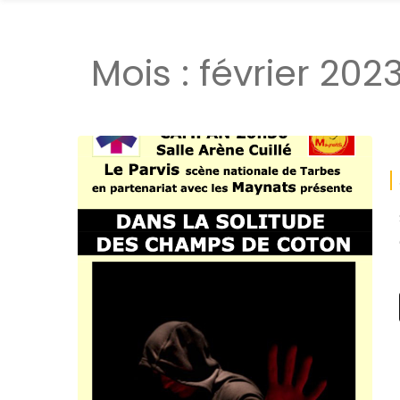
Mois :
février 202