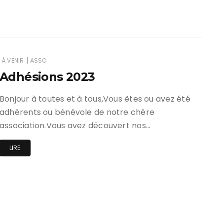
|
À VENIR
ASSO
Adhésions 2023
Bonjour à toutes et à tous,Vous êtes ou avez été
adhérents ou bénévole de notre chère
association.Vous avez découvert nos…
LIRE