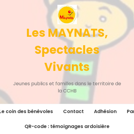
Les MAYNATS,
Spectacles
Vivants
Jeunes publics et familles dans le territoire de
la CCHB
Le coin des bénévoles
Contact
Adhésion
Pa
QR-code : témoignages ardoisière