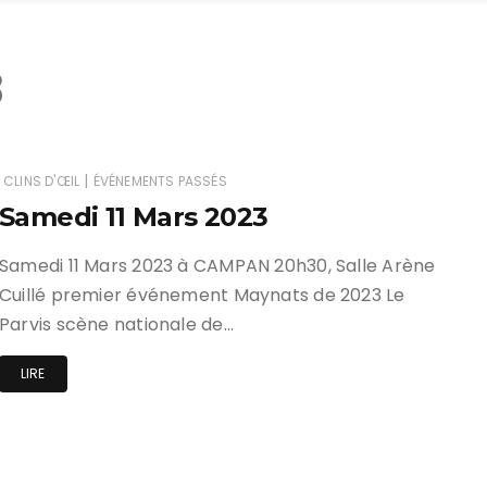
3
|
CLINS D'ŒIL
ÉVÉNEMENTS PASSÉS
Samedi 11 Mars 2023
Samedi 11 Mars 2023 à CAMPAN 20h30, Salle Arène
Cuillé premier événement Maynats de 2023 Le
Parvis scène nationale de…
LIRE