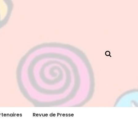
rtenaires
Revue de Presse