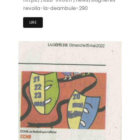
revoila-la-deambule-290
LIRE