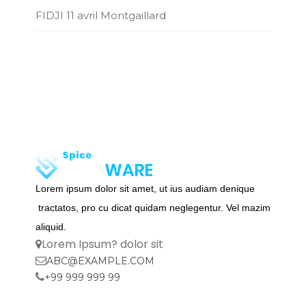
FIDJI 11 avril Montgaillard
Lorem ipsum dolor sit amet, ut ius audiam denique
tractatos, pro cu dicat quidam neglegentur. Vel mazim
aliquid.
Lorem Ipsum? dolor sit
ABC@EXAMPLE.COM
+99 999 999 99