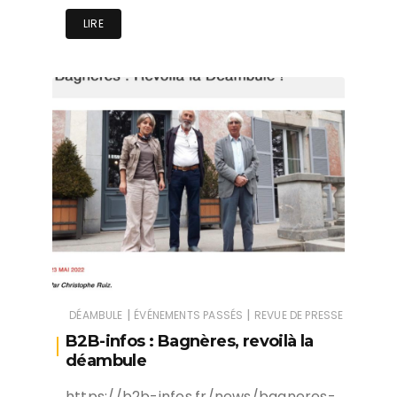
LIRE
|
|
DÉAMBULE
ÉVÉNEMENTS PASSÉS
REVUE DE PRESSE
B2B-infos : Bagnères, revoilà la
déambule
https://b2b-infos.fr/news/bagneres-