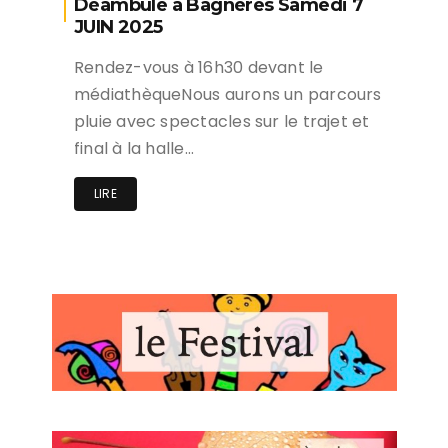
Déambule à Bagnères Samedi 7
JUIN 2025
Rendez-vous à 16h30 devant le
médiathèqueNous aurons un parcours
pluie avec spectacles sur le trajet et
final à la halle…
LIRE