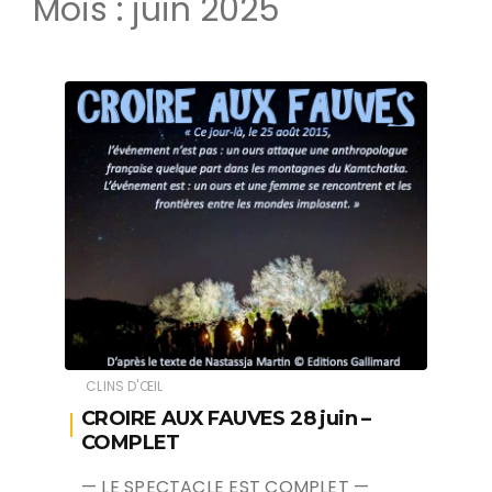
Mois :
juin 2025
CLINS D'ŒIL
CROIRE AUX FAUVES 28 juin –
COMPLET
— LE SPECTACLE EST COMPLET —