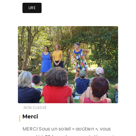
LIRE
NON CLASSÉ
Merci
MERCI Sous un soleil « aoûtien », vous