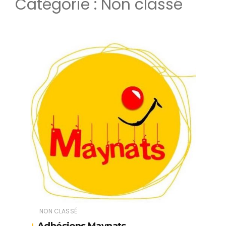
Catégorie :
Non classé
NON CLASSÉ