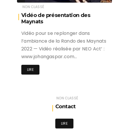
NON CLASSÉ
Vidéo de présentation des
Maynats
Vidéo pour se replonger dans
l’ambiance de la Rando des Maynats
2022 — Vidéo réalisée par NEO Act’ :
www.johangaspar.com…
LIRE
NON CLASSÉ
Contact
LIRE