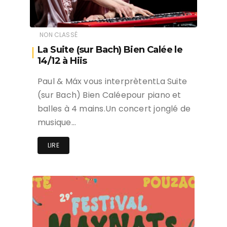
NON CLASSÉ
La Suite (sur Bach) Bien Calée le
14/12 à Hiis
Paul & Máx vous interprètentLa Suite
(sur Bach) Bien Caléepour piano et
balles à 4 mains.Un concert jonglé de
musique…
LIRE