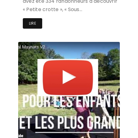
avez été 334 randonneurs à découvrir
« Petite crotte », « Sous…
LIRE