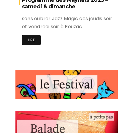
Programme des Maynats 2023 –
samedi & dimanche
sans oublier Jazz Magic ces jeudis soir
et vendredi soir à Pouzac
LIRE