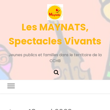
Les MAYNATS,
Spectacles Vivants
Jeunes publics et familles dans le territoire de la
CCHB