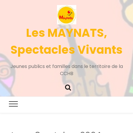
Les MAYNATS,
Spectacles Vivants
Jeunes publics et familles dans le territoire de la
CCHB